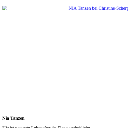
Nia Tanzen
Nia ist getanzte Lebensfreude. Das ganzheitliche