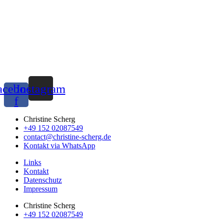
acebook-
Instagram
f
Christine Scherg
+49 152 02087549
contact@christine-scherg.de
Kontakt via WhatsApp
Links
Kontakt
Datenschutz
Impressum
Christine Scherg
+49 152 02087549