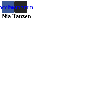
acebook
Instagram
Nia Tanzen