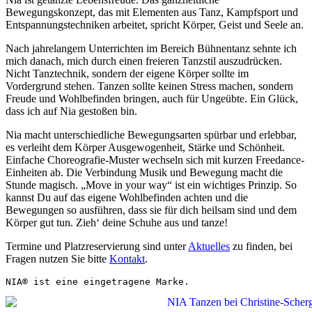
Bewegungskonzept, das mit Elementen aus Tanz, Kampfsport und
Entspannungstechniken arbeitet, spricht Körper, Geist und Seele an.
Nach jahrelangem Unterrichten im Bereich Bühnentanz sehnte ich
mich danach, mich durch einen freieren Tanzstil auszudrücken.
Nicht Tanztechnik, sondern der eigene Körper sollte im
Vordergrund stehen. Tanzen sollte keinen Stress machen, sondern
Freude und Wohlbefinden bringen, auch für Ungeübte. Ein Glück,
dass ich auf Nia gestoßen bin.
Nia macht unterschiedliche Bewegungsarten spürbar und erlebbar,
es verleiht dem Körper Ausgewogenheit, Stärke und Schönheit.
Einfache Choreografie-Muster wechseln sich mit kurzen Freedance-
Einheiten ab. Die Verbindung Musik und Bewegung macht die
Stunde magisch. „Move in your way“ ist ein wichtiges Prinzip. So
kannst Du auf das eigene Wohlbefinden achten und die
Bewegungen so ausführen, dass sie für dich heilsam sind und dem
Körper gut tun. Zieh‘ deine Schuhe aus und tanze!
Termine und Platzreservierung sind unter
Aktuelles
zu finden, bei
Fragen nutzen Sie bitte
Kontakt
.
NIA® ist eine eingetragene Marke.