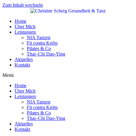
Zum Inhalt wechseln
Home
Über Mich
Leistungen
NIA Tanzen
Fit contra Krebs
Pilates & Co
Thai–Chi Dao-Ying
Aktuelles
Kontakt
Menü
Home
Über Mich
Leistungen
NIA Tanzen
Fit contra Krebs
Pilates & Co
Thai–Chi Dao-Ying
Aktuelles
Kontakt